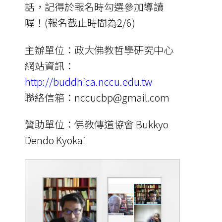
話，記得於報名時勾選參加導讀
喔！(報名截止時間為2/6)
主辦單位：政大佛教哲學研究中心
網站資訊：
http://buddhica.nccu.edu.tw
聯絡信箱：nccucbp@gmail.com
贊助單位：佛教傳道協會 Bukkyo
Dendo Kyokai