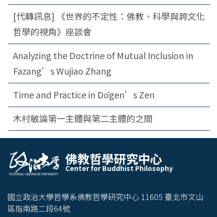
[代轉訊息] 《世界的不定性：佛教、科學與跨文化
哲學的視角》座談會
Analyzing the Doctrine of Mutual Inclusion in
Fazang’s Wujiao Zhang
Time and Practice in Dōgen’s Zen
木村敏論第一主體與第二主體的之間
Center
佛教哲學研究中心
Center for Buddhist Philosophy
for
Buddhis
國立政治大學哲學系佛教哲學研究中心 11605 臺北市文山
t
區指南路二段64號