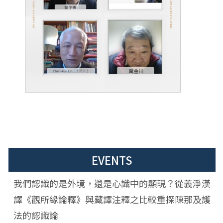
EVENTS
我們認識的是外境，還是心識中的顯現？從義淨漢
譯《觀所緣論釋》與藏譯注釋之比較重探陳那及護
法的認識論