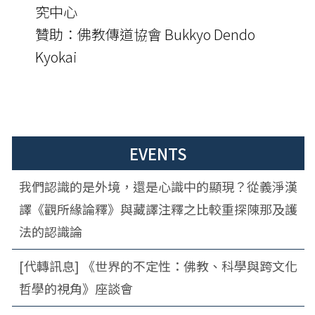
究中心
贊助：佛教傳道協會 Bukkyo Dendo
Kyokai
EVENTS
我們認識的是外境，還是心識中的顯現？從義淨漢
譯《觀所緣論釋》與藏譯注釋之比較重探陳那及護
法的認識論
[代轉訊息] 《世界的不定性：佛教、科學與跨文化
哲學的視角》座談會