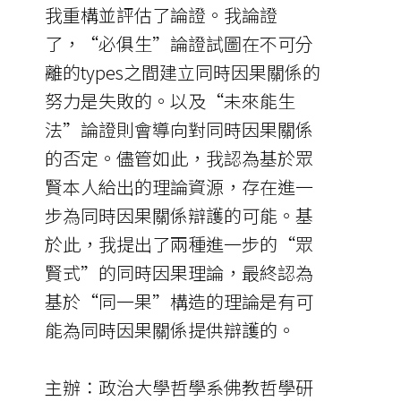
我重構並評估了論證。我論證
了，“必俱生”論證試圖在不可分
離的types之間建立同時因果關係的
努力是失敗的。以及“未來能生
法”論證則會導向對同時因果關係
的否定。儘管如此，我認為基於眾
賢本人給出的理論資源，存在進一
步為同時因果關係辯護的可能。基
於此，我提出了兩種進一步的“眾
賢式”的同時因果理論，最終認為
基於“同一果”構造的理論是有可
能為同時因果關係提供辯護的。
主辦：政治大學哲學系佛教哲學研