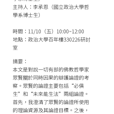
主持人：李承恩（國立政治大學哲
學系博士生）
時間：11/10（五）10:00~12:00
地點：政治大學百年樓330226研討
室
摘要：
本文是對說一切有部的佛教哲學家
眾賢關於同時因果的辯護論證的考
察。眾賢的論證主要包括“必俱
生”和“未來能生法”兩組論證。
首先，我澄清了眾賢的論證所使用
的理論資源及其論證目標。之後，