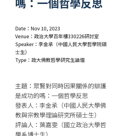
嗎：一個哲學反思
Date：Nov 10, 2023
Venue：政治大學百年樓330226研討室
Speaker：李金承（中國人民大學哲學院碩
士生）
Type：政大佛教哲學研究生論壇
主題：眾賢對同時因果關係的辯護
是成功的嗎：一個哲學反思
發表人：李金承（中國人民大學佛
教與宗教學理論研究所碩士生）
評論人：葉嘉雯（國立政治大學哲
學系博士生）